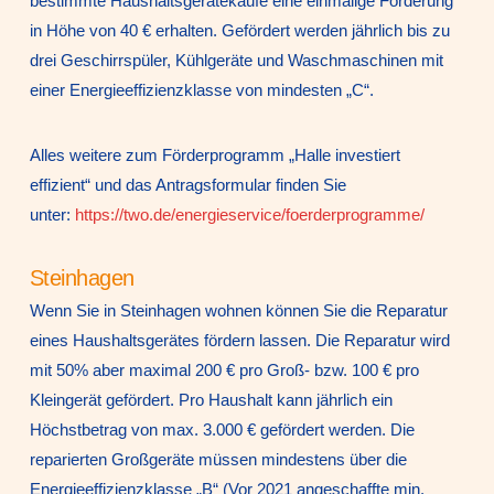
bestimmte Haushaltsgerätekäufe eine einmalige Förderung
in Höhe von 40 € erhalten. Gefördert werden jährlich bis zu
drei Geschirrspüler, Kühlgeräte und Waschmaschinen mit
einer Energieeffizienzklasse von mindesten „C“.
Alles weitere zum Förderprogramm „Halle investiert
effizient“ und das Antragsformular finden Sie
unter:
https://two.de/energieservice/foerderprogramme/
Steinhagen
Wenn Sie in Steinhagen wohnen können Sie die Reparatur
eines Haushaltsgerätes fördern lassen. Die Reparatur wird
mit 50% aber maximal 200 € pro Groß- bzw. 100 € pro
Kleingerät gefördert. Pro Haushalt kann jährlich ein
Höchstbetrag von max. 3.000 € gefördert werden. Die
reparierten Großgeräte müssen mindestens über die
Energieeffizienzklasse „B“ (Vor 2021 angeschaffte min.