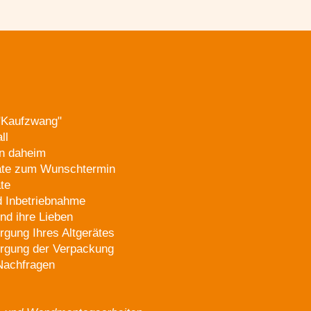
"Kaufzwang"
ll
en daheim
räte zum Wunschtermin
te
 Inbetriebnahme
nd ihre Lieben
gung Ihres Altgerätes
rgung der Verpackung
 Nachfragen