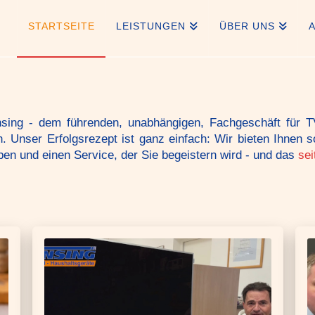
STARTSEITE
LEISTUNGEN
ÜBER UNS
sing - dem führenden, un­abhängigen, Fachgeschäft für TV
. Unser Erfolgsrezept ist ganz einfach: Wir bieten Ihnen s
en und einen Service, der Sie begeistern wird - und das
sei