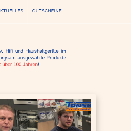
AKTUELLES
GUTSCHEINE
, Hifi und Haushaltgeräte im
orgsam ausge­wähl­te Produkte
t über 100 Jahren
!