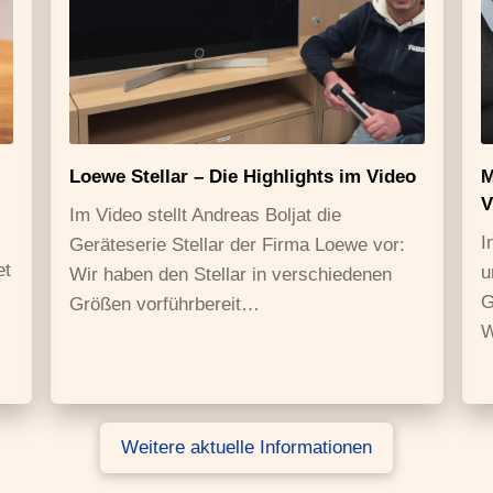
Loewe Stellar – Die Highlights im Video
M
V
Im Video stellt Andreas Boljat die
I
Geräteserie Stellar der Firma Loewe vor:
et
u
Wir haben den Stellar in verschiedenen
G
Größen vorführbereit…
W
Weitere aktuelle Informationen