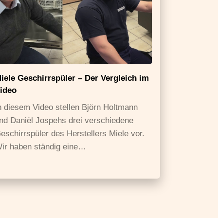
iele Geschirrspüler – Der Vergleich im
ideo
n diesem Video stellen Björn Holtmann
nd Daniël Jospehs drei verschiedene
eschirrspüler des Herstellers Miele vor.
ir haben ständig eine…