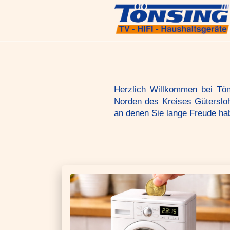
Herzlich Willkommen bei Tön
Norden des Kreises Gütersloh
an denen Sie lange Freude hab