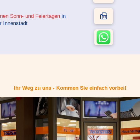
enen Sonn- und Feiertagen
in
r Innenstadt
Ihr Weg zu uns - Kommen Sie einfach vorbei!