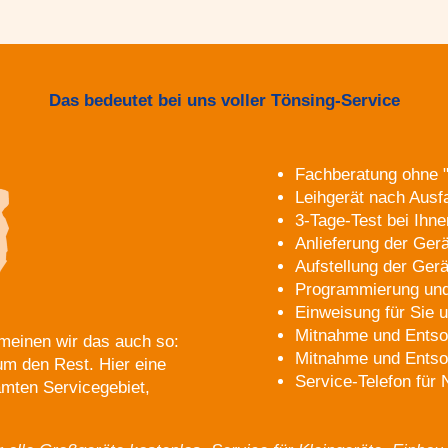
Das bedeutet bei uns voller Tönsing-Service
Fachberatung ohne 
Leihgerät nach Ausfa
3-Tage-Test bei Ihn
Anlieferung der Ge
Aufstellung der Gerä
Programmierung und
Einweisung für Sie u
Mitnahme und Entsor
meinen wir das auch so:
Mitnahme und Entso
um den Rest. Hier eine
Service-Telefon für
amten Servicegebiet,