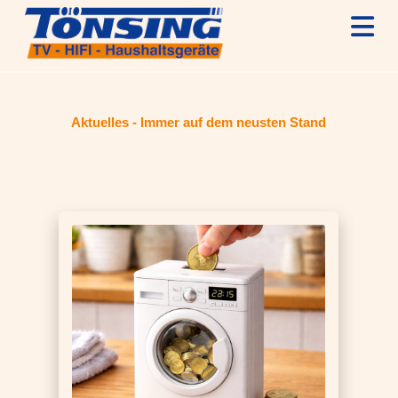
N
Aktuelles - Immer auf dem neusten Stand