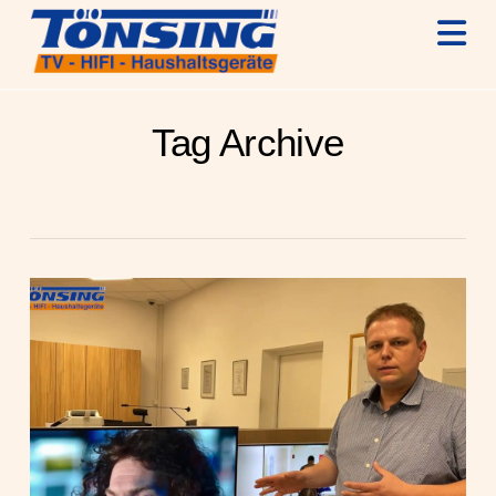
N
Tag Archive