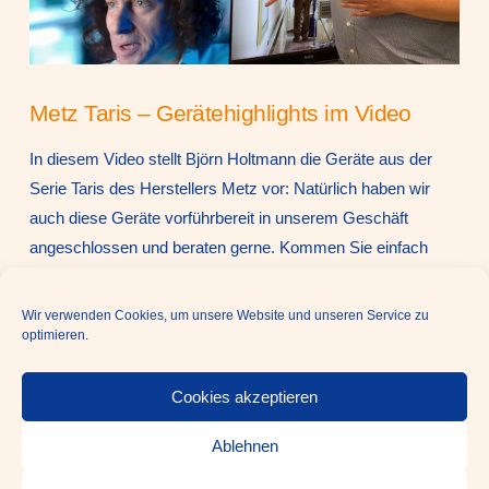
Metz Taris – Gerätehighlights im Video
In diesem Video stellt Björn Holtmann die Geräte aus der
Serie Taris des Herstellers Metz vor: Natürlich haben wir
auch diese Geräte vorführbereit in unserem Geschäft
angeschlossen und beraten gerne. Kommen Sie einfach
vorbei!
Wir verwenden Cookies, um unsere Website und unseren Service zu
optimieren.
Cookies akzeptieren
STARTSEITE
IMPRESSUM
Ablehnen
DATENSCHUTZ
KONTAKT
COOKIE-RICHTLINIE (EU)
VIEW POST