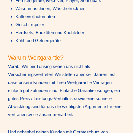
Fernsehgeräte, Receiver, Player, Soundbars
Waschmaschinen, Wäschetrockner
Kaffeevollautomaten
Geschirrspüler
Herdsets, Backöfen und Kochfelder
Kühl- und Gefriergeräte
Warum Wertgarantie?
Vorab: Wir bei Tönsing sehen uns nicht als
Versicherungsvertreter! Wir stellen aber seit Jahren fest,
dass unsere Kunden mit ihren Wertgarantie Verträgen
einfach gut zufrieden sind. Einfache Garantielösungen, ein
gutes Preis / Leistungs-Verhältnis sowie eine schnelle
Abwicklung sind für uns die wichtigsten Argumente für eine
vertrauensvolle Zusammenarbeit.
Und nebenbei neigen Kunden mit Geräteschutz von