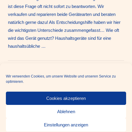
ist diese Frage oft nicht sofort zu beantworten. Wir
verkaufen und reparieren beide Gerätearten und beraten
natürlich gerne dazu! Als Entscheidungshilfe haben wir hier
die wichtigsten Unterschiede zusammengefasst… Wie oft
wird das Gerät genutzt? Haushaltsgeräte sind für eine
haushaltsübliche …
VIEW POST
1
2
Wir verwenden Cookies, um unsere Website und unseren Service zu
optimieren.
Cookies akzeptieren
STARTSEITE
IMPRESSUM
Ablehnen
DATENSCHUTZ
KONTAKT
COOKIE-RICHTLINIE (EU)
Einstellungen anzeigen