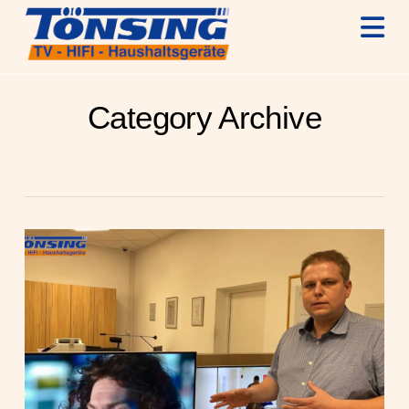
N
Category Archive