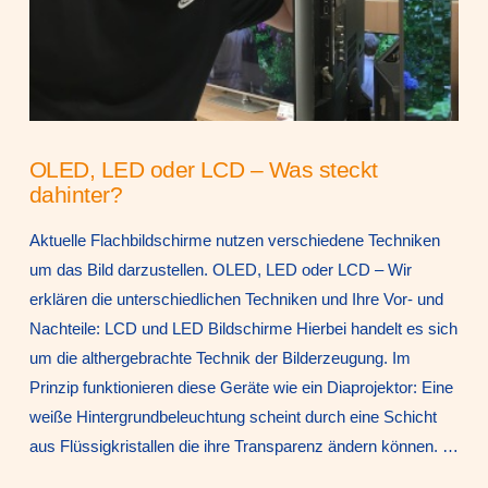
OLED, LED oder LCD – Was steckt
dahinter?
Aktuelle Flachbildschirme nutzen verschiedene Techniken
um das Bild darzustellen. OLED, LED oder LCD – Wir
erklären die unterschiedlichen Techniken und Ihre Vor- und
Nachteile: LCD und LED Bildschirme Hierbei handelt es sich
um die althergebrachte Technik der Bilderzeugung. Im
Prinzip funktionieren diese Geräte wie ein Diaprojektor: Eine
weiße Hintergrundbeleuchtung scheint durch eine Schicht
aus Flüssigkristallen die ihre Transparenz ändern können. …